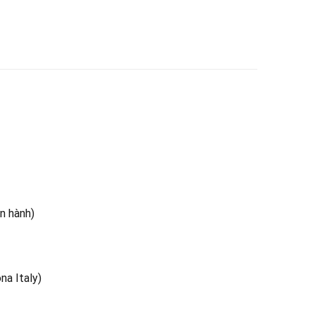
n hành)
na Italy)