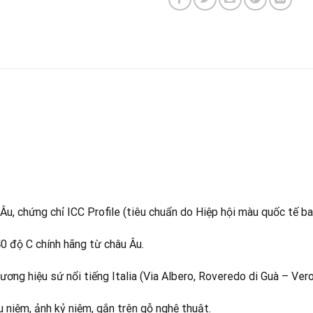
Âu, chứng chỉ ICC Profile (tiêu chuẩn do Hiệp hội màu quốc tế ba
0 độ C chính hãng từ châu Âu.
ương hiệu sứ nổi tiếng Italia (Via Albero, Roveredo di Guà – Vero
ưu niệm, ảnh kỷ niệm, gắn trên gỗ nghệ thuật.