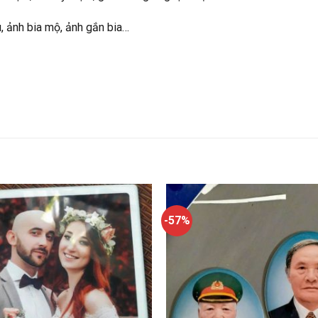
, ảnh bia mộ, ảnh gắn bia…
-57%