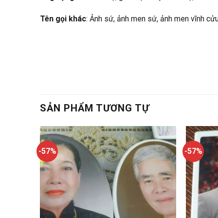
Tên gọi khác
: Ảnh sứ, ảnh men sứ, ảnh men vĩnh cửu
SẢN PHẨM TƯƠNG TỰ
-57%
-57%